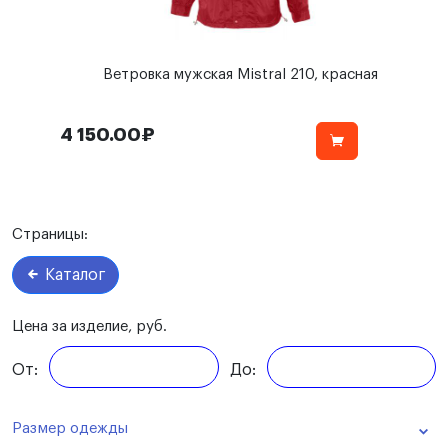
Ветровка мужская Mistral 210, красная
4 150.00₽
Страницы:
Каталог
Цена за изделие, руб.
От:
До:
Размер одежды