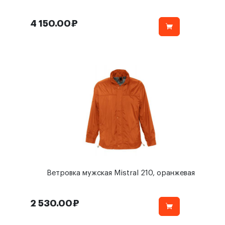
4 150.00₽
Ветровка мужская Mistral 210, оранжевая
2 530.00₽