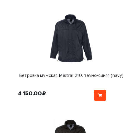
Ветровка мужская Mistral 210, темно-синяя (navy)
4 150.00₽