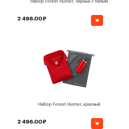
Набор Forest Hunter, черный с белым
2 496.00₽
Набор Forest Hunter, красный
2 496.00₽