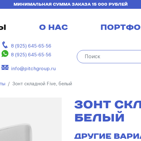
МИНИМАЛЬНАЯ СУММА ЗАКАЗА 15 000 РУБЛЕЙ
Ы
О НАС
ПОРТФО
8 (925) 645-65-56
8 (925) 645-65-56
info@pitchgroup.ru
нты
Зонт складной Five, белый
ЗОНТ СКЛ
БЕЛЫЙ
Другие вари