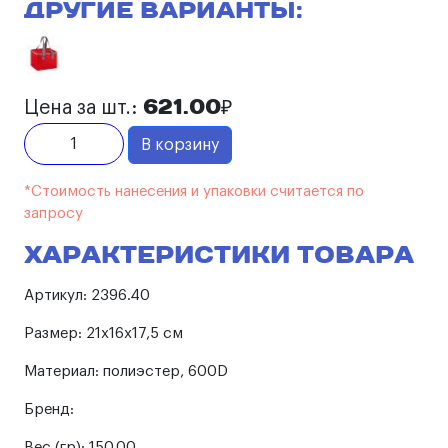
Другие варианты:
621.00₽
Цена за шт.:
В корзину
*Стоимость нанесения и упаковки считается по
запросу
Характеристики товара
Артикул:
2396.40
Размер:
21х16х17,5 см
Материал:
полиэстер, 600D
Бренд:
Вес (гр):
150.00