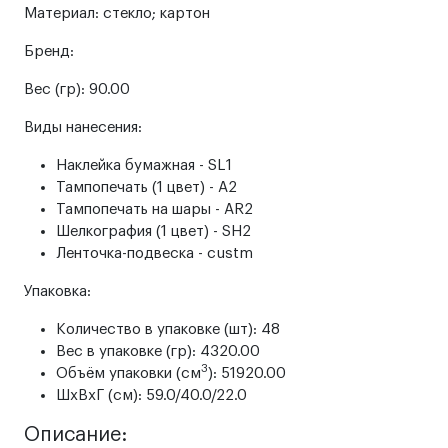
Материал:
стекло; картон
Бренд:
Вес (гр):
90.00
Виды нанесения:
Наклейка бумажная - SL1
Тампопечать (1 цвет) - A2
Тампопечать на шары - AR2
Шелкография (1 цвет) - SH2
Ленточка-подвеска - custm
Упаковка:
Количество в упаковке (шт): 48
Вес в упаковке (гр): 4320.00
3
Объём упаковки (см
): 51920.00
ШxВxГ (см): 59.0/40.0/22.0
Описание: